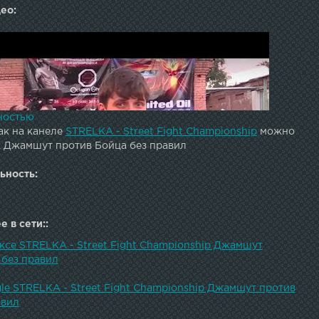
ео:
ностью
ак на канеле
STRELKA - Street Fight Championship
можно
к Джамшут против Бойца без правил
ьность:
 в сети::
ксе STRELKA - Street Fight Championship Джамшут
 без правил
le STRELKA - Street Fight Championship Джамшут против
Весь
авил
ий захват шеи.Gorilla energy drink - официальный