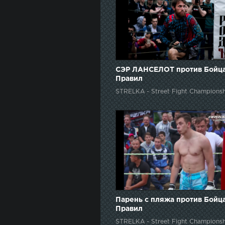
СЭР ЛАНСЕЛОТ против Бойца
Правил
STRELKA - Street Fight Championsh
Парень с пляжа против Бойц
Правил
STRELKA - Street Fight Championsh