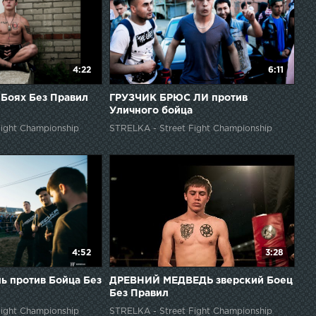
4:22
6:11
Боях Без Правил
ГРУЗЧИК БРЮС ЛИ против
Уличного бойца
ight Championship
STRELKA - Street Fight Championship
4:52
3:28
ь против Бойца Без
ДРЕВНИЙ МЕДВЕДЬ зверский Боец
Без Правил
ight Championship
STRELKA - Street Fight Championship