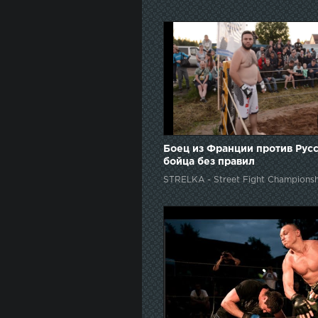
Боец из Франции против Рус
бойца без правил
STRELKA - Street Fight Championsh