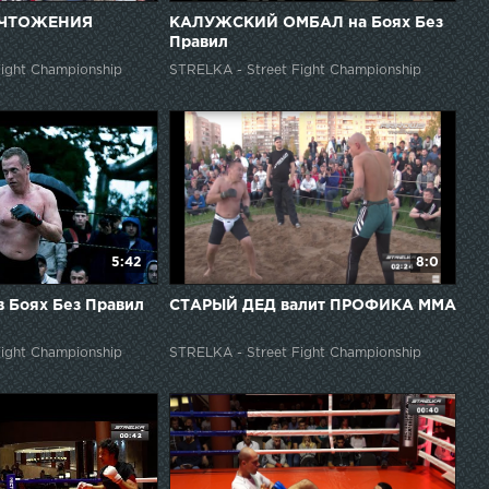
ИЧТОЖЕНИЯ
КАЛУЖСКИЙ ОМБАЛ на Боях Без
Правил
ight Championship
STRELKA - Street Fight Championship
5:42
8:0
 Боях Без Правил
СТАРЫЙ ДЕД валит ПРОФИКА ММА
ight Championship
STRELKA - Street Fight Championship