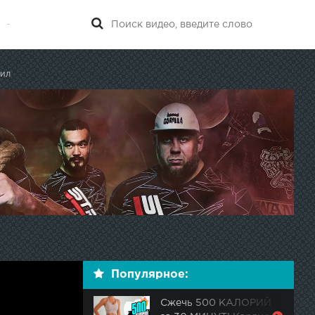
-
вил
Популярное:
Сжечь 500 КАЛОРИЙ