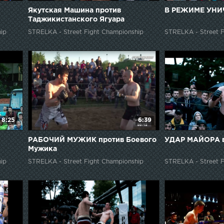
Якутская Машина против
В РЕЖИМЕ УН
Таджикистанского Ягуара
ip
STRELKA - Street Fight Championship
STRELKA - Street F
8:25
6:39
РАБОЧИЙ МУЖИК против Боевого
УДАР МАЙОРА в
Мужика
ip
STRELKA - Street Fight Championship
STRELKA - Street F