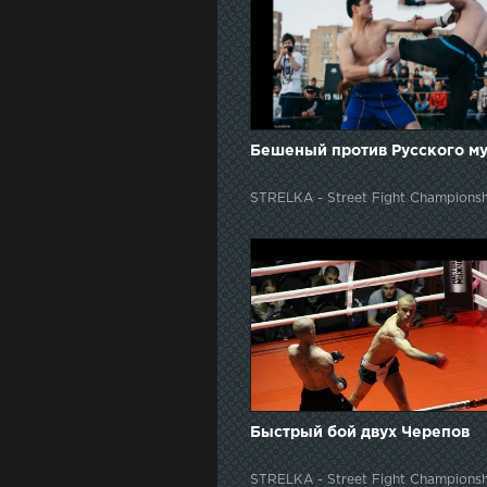
Бешеный против Русского м
STRELKA - Street Fight Championsh
Быстрый бой двух Черепов
STRELKA - Street Fight Championsh