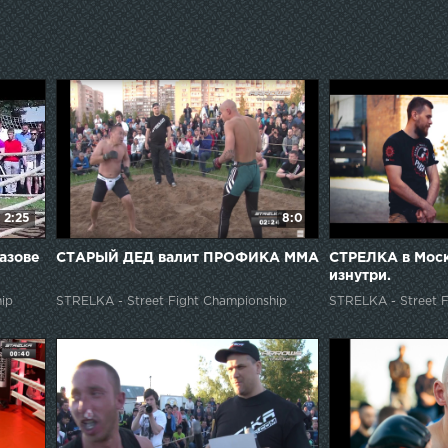
2:25
8:0
азове
СТАРЫЙ ДЕД валит ПРОФИКА ММА
СТРЕЛКА в Моск
изнутри.
ip
STRELKA - Street Fight Championship
STRELKA - Street F