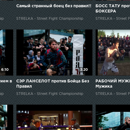
Самый странный боец без правил!!
БОСС ТАТУ пр
БОКСЕРА
ip
STRELKA - Street Fight Championship
STRELKA - Street F
6:10
3:20
ием в
СЭР ЛАНСЕЛОТ против Бойца Без
РАБОЧИЙ МУЖИ
Правил
Мужика
ip
STRELKA - Street Fight Championship
STRELKA - Street F