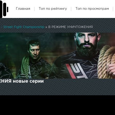
Главная
Топ по рейтингу
Топ по просмотрам
- Street Fight Championship
» В РЕЖИМЕ УНИЧТОЖЕНИЯ
НИЯ новые серии