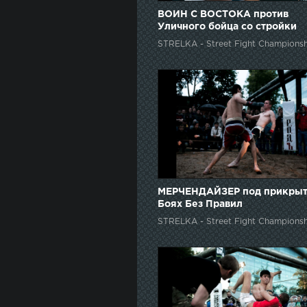
ВОИН С ВОСТОКА против
Уличного бойца со стройки
STRELKA - Street Fight Championsh
МЕРЧЕНДАЙЗЕР под прикрыт
Боях Без Правил
STRELKA - Street Fight Championsh