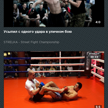
4:0
Усыпил с одного удара в уличном бою
STRELKA - Street Fight Championship
5:5