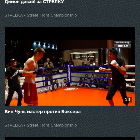
Димон давай! за СТРЕЛКУ
STRELKA - Street Fight Championship
5:1
Вин Чунь мастер против Боксера
STRELKA - Street Fight Championship