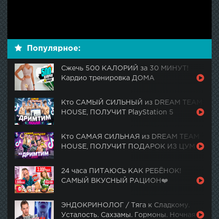
Популярное:
Сжечь 500 КАЛОРИЙ за 30 МИНУТ!
Кардио тренировка ДОМА
Кто САМЫЙ СИЛЬНЫЙ из DREAM TEAM
HOUSE, ПОЛУЧИТ PlayStation 5
Кто САМАЯ СИЛЬНАЯ из DREAM TEAM
HOUSE, ПОЛУЧИТ ПОДАРОК ИЗ ЦУМ
24 часа ПИТАЮСЬ КАК РЕБЁНОК!
САМЫЙ ВКУСНЫЙ РАЦИОН❤️
ЭНДОКРИНОЛОГ / Тяга к Сладкому.
Усталость. Сахзамы. Гормоны. Ночная