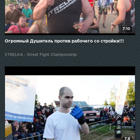
7:10
Огромный Душитель против рабочего со стройки!!!
STRELKA - Street Fight Championship
7:8