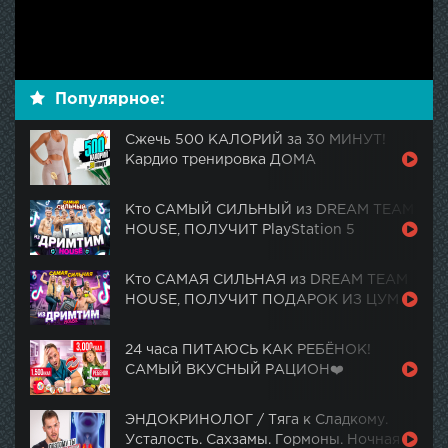
Популярное:
Сжечь 500 КАЛОРИЙ за 30 МИНУТ!
Кардио тренировка ДОМА
Кто САМЫЙ СИЛЬНЫЙ из DREAM TEAM
HOUSE, ПОЛУЧИТ PlayStation 5
Кто САМАЯ СИЛЬНАЯ из DREAM TEAM
HOUSE, ПОЛУЧИТ ПОДАРОК ИЗ ЦУМ
24 часа ПИТАЮСЬ КАК РЕБЁНОК!
САМЫЙ ВКУСНЫЙ РАЦИОН❤️
ЭНДОКРИНОЛОГ / Тяга к Сладкому.
Усталость. Сахзамы. Гормоны. Ночная