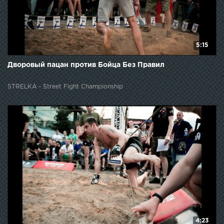
5:15
Дворовый пацан против Бойца Без Правил
STRELKA - Street Fight Championship
4:23