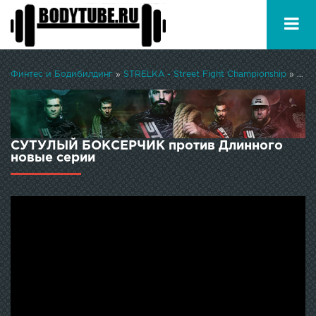
Финтес и Бодибилдинг
»
STRELKA - Street Fight Championship
» СУТУЛЫЙ БОКСЕРЧИК против Длинного
СУТУЛЫЙ БОКСЕРЧИК против Длинного
новые серии