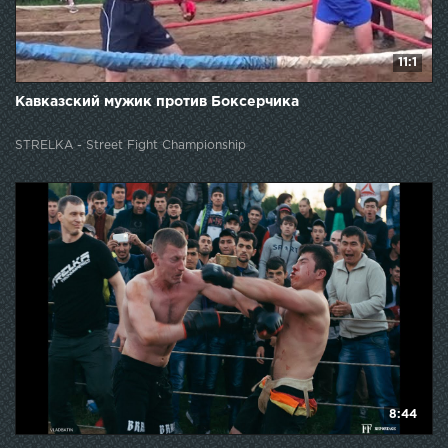
11:1
Кавказский мужик против Боксерчика
STRELKA - Street Fight Championship
8:44