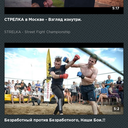
5:17
СТРЕЛКА в Москве - Взгляд изнутри.
STRELKA - Street Fight Championship
5:2
Безработный против Безработного, Наши Бои.!!