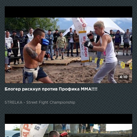
4:10
Блогер рискнул против Профика ММА!!!!
STRELKA - Street Fight Championship