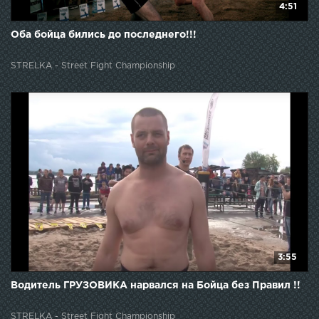
4:51
Оба бойца бились до последнего!!!
STRELKA - Street Fight Championship
3:55
Водитель ГРУЗОВИКА нарвался на Бойца без Правил !!
STRELKA - Street Fight Championship