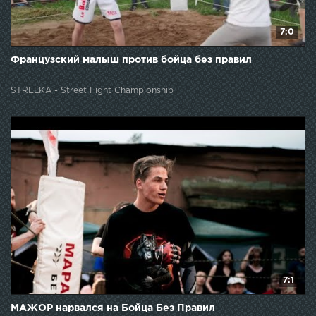
7:0
Французский малыш против бойца без правил
STRELKA - Street Fight Championship
7:1
МАЖОР нарвался на Бойца Без Правил