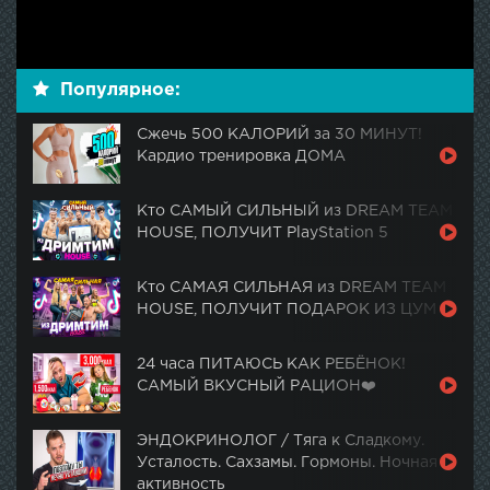
Популярное:
Сжечь 500 КАЛОРИЙ за 30 МИНУТ!
Кардио тренировка ДОМА
Кто САМЫЙ СИЛЬНЫЙ из DREAM TEAM
HOUSE, ПОЛУЧИТ PlayStation 5
Кто САМАЯ СИЛЬНАЯ из DREAM TEAM
HOUSE, ПОЛУЧИТ ПОДАРОК ИЗ ЦУМ
24 часа ПИТАЮСЬ КАК РЕБЁНОК!
САМЫЙ ВКУСНЫЙ РАЦИОН❤️
ЭНДОКРИНОЛОГ / Тяга к Сладкому.
Усталость. Сахзамы. Гормоны. Ночная
активность