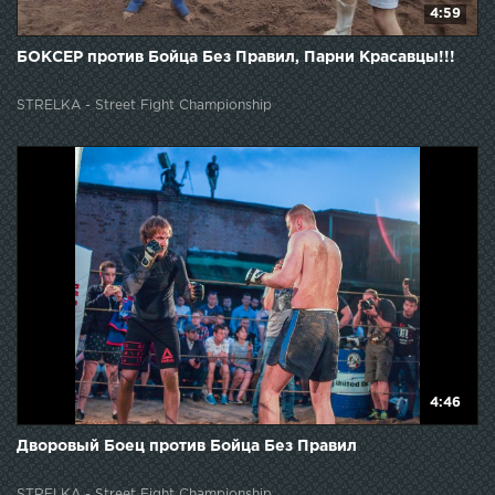
4:59
БОКСЕР против Бойца Без Правил, Парни Красавцы!!!
STRELKA - Street Fight Championship
4:46
Дворовый Боец против Бойца Без Правил
STRELKA - Street Fight Championship