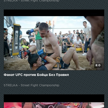
STRELKA - Street Fight Championship
8:0
Фанат UFC против Бойца Без Правил
STRELKA - Street Fight Championship