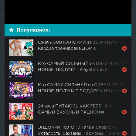
Популярное:
Сжечь 500 КАЛОРИЙ за 30 МИНУТ!
Кардио тренировка ДОМА
Кто САМЫЙ СИЛЬНЫЙ из DREAM TEAM
HOUSE, ПОЛУЧИТ PlayStation 5
Кто САМАЯ СИЛЬНАЯ из DREAM TEAM
HOUSE, ПОЛУЧИТ ПОДАРОК ИЗ ЦУМ
24 часа ПИТАЮСЬ КАК РЕБЁНОК!
САМЫЙ ВКУСНЫЙ РАЦИОН❤️
ЭНДОКРИНОЛОГ / Тяга к Сладкому.
Усталость. Сахзамы. Гормоны. Ночная