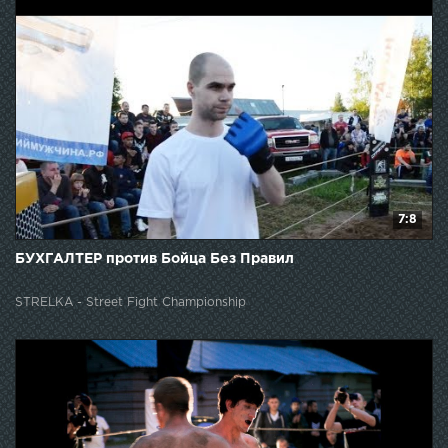
7:8
БУХГАЛТЕР против Бойца Без Правил
STRELKA - Street Fight Championship