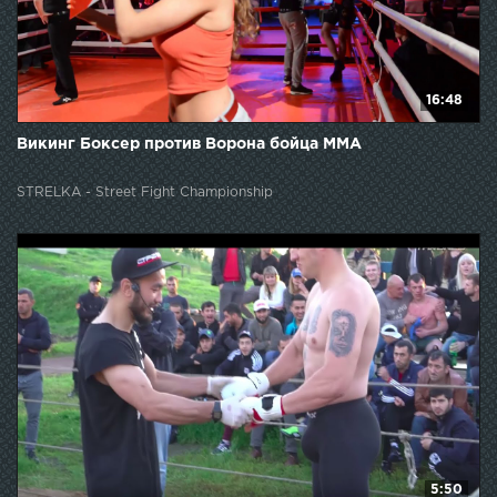
16:48
Викинг Боксер против Ворона бойца ММА
STRELKA - Street Fight Championship
5:50