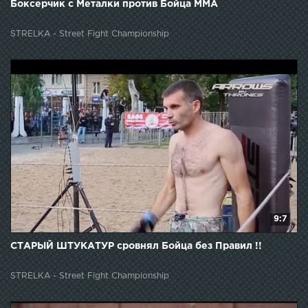
Боксерчик с Металки против Бойца ММА
STRELKA - Street Fight Championship
9:7
СТАРЫЙ ШТУКАТУР сровнял Бойца без Правил !!
STRELKA - Street Fight Championship