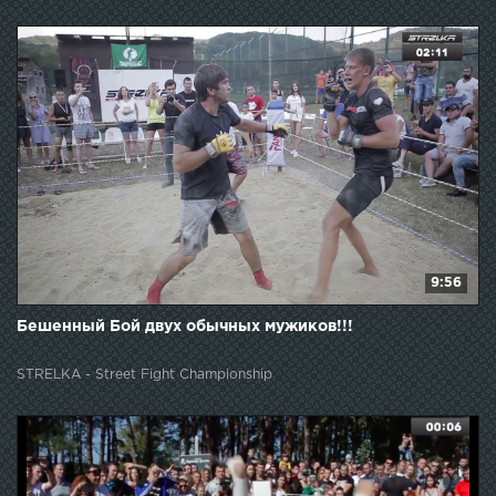
9:56
Бешенный Бой двух обычных мужиков!!!
STRELKA - Street Fight Championship