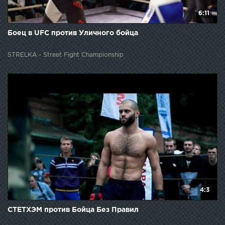
6:11
Боец в UFC против Уличного бойца
STRELKA - Street Fight Championship
4:3
СТЕТХЭМ против Бойца Без Правил