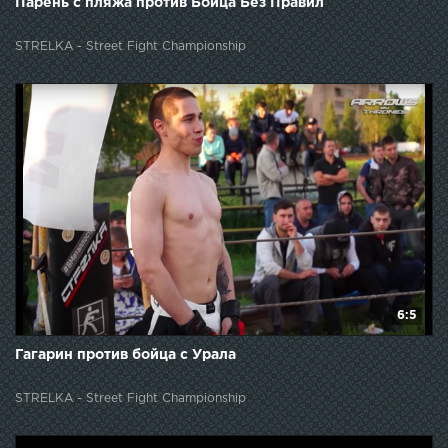
Парень с пляжа против Бойца Без Правил
STRELKA - Street Fight Championship
6:5
Гагарин против бойца с Урала
STRELKA - Street Fight Championship