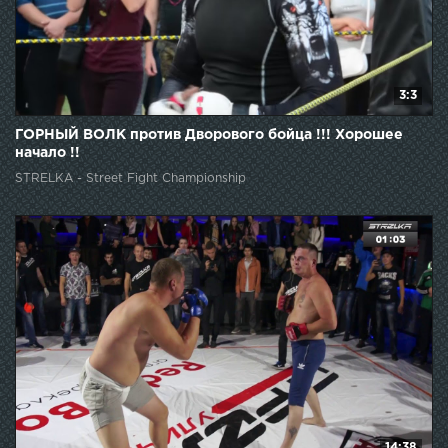
3:3
ГОРНЫЙ ВОЛК против Дворового бойца !!! Хорошее
начало !!
STRELKA - Street Fight Championship
14:38