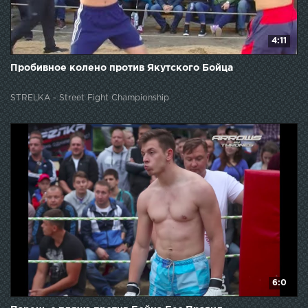
4:11
Пробивное колено против Якутского Бойца
STRELKA - Street Fight Championship
6:0