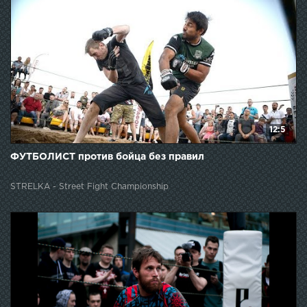
12:5
ФУТБОЛИСТ против бойца без правил
STRELKA - Street Fight Championship