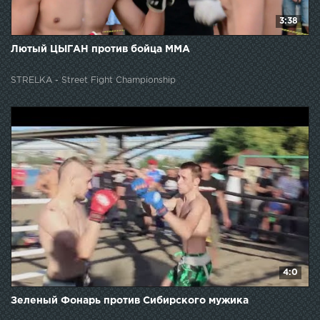
3:38
Лютый ЦЫГАН против бойца ММА
STRELKA - Street Fight Championship
4:0
Зеленый Фонарь против Сибирского мужика