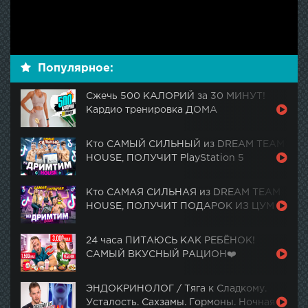
Популярное:
Сжечь 500 КАЛОРИЙ за 30 МИНУТ!
Кардио тренировка ДОМА
Кто САМЫЙ СИЛЬНЫЙ из DREAM TEAM
HOUSE, ПОЛУЧИТ PlayStation 5
Кто САМАЯ СИЛЬНАЯ из DREAM TEAM
HOUSE, ПОЛУЧИТ ПОДАРОК ИЗ ЦУМ
24 часа ПИТАЮСЬ КАК РЕБЁНОК!
САМЫЙ ВКУСНЫЙ РАЦИОН❤️
ЭНДОКРИНОЛОГ / Тяга к Сладкому.
Усталость. Сахзамы. Гормоны. Ночная