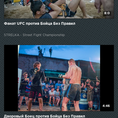
8:0
Фанат UFC против Бойца Без Правил
STRELKA - Street Fight Championship
4:46
Дворовый Боец против Бойца Без Правил