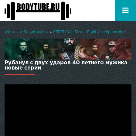
Финтес и Бодибилдинг
»
STRELKA - Street Fight Championship
» Рубанул с двух ударов 40 летнего мужика
Рубанул с двух ударов 40 летнего мужика
новые серии