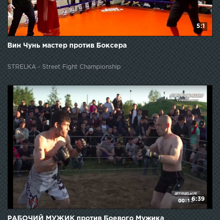
5:1
Вин Чунь мастер против Боксера
STRELKA - Street Fight Championship
6:39
РАБОЧИЙ МУЖИК против Боевого Мужика