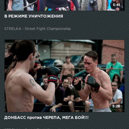
5:41
В РЕЖИМЕ УНИЧТОЖЕНИЯ
STRELKA - Street Fight Championship
5:28
ДОНБАСС против ЧЕРЕПА, МЕГА БОЙ!!!