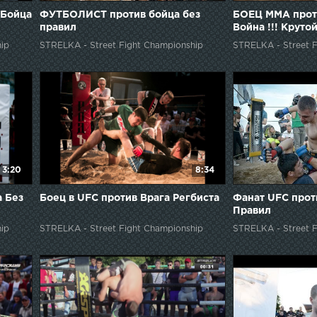
 Бойца
ФУТБОЛИСТ против бойца без
БОЕЦ ММА прот
правил
Война !!! Крутой
ip
STRELKA - Street Fight Championship
STRELKA - Street F
3:20
8:34
 Без
Боец в UFC против Врага Регбиста
Фанат UFC прот
Правил
ip
STRELKA - Street Fight Championship
STRELKA - Street F