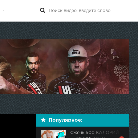
-
.
Популярное:
Сжечь 500 КАЛОРИЙ