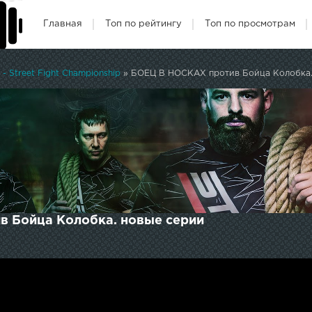
Главная
Топ по рейтингу
Топ по просмотрам
- Street Fight Championship
» БОЕЦ В НОСКАХ против Бойца Колобка
 Бойца Колобка. новые серии