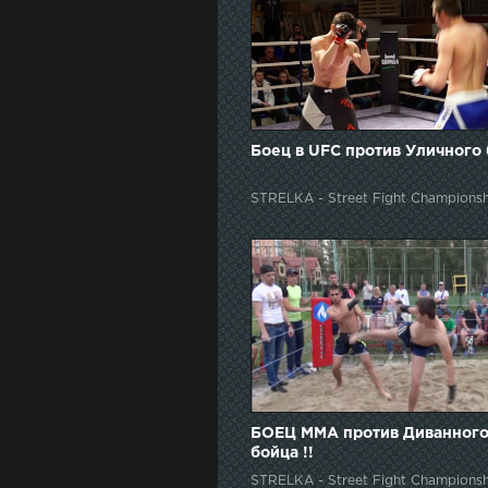
Боец в UFC против Уличного
STRELKA - Street Fight Championsh
БОЕЦ ММА против Диванног
бойца !!
STRELKA - Street Fight Championsh