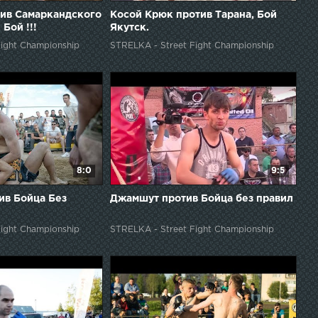
ив Самаркандского
Косой Крюк против Тарана, Бой
 Бой !!!
Якутск.
ight Championship
STRELKA - Street Fight Championship
8:0
9:5
ив Бойца Без
Джамшут против Бойца без правил
ight Championship
STRELKA - Street Fight Championship