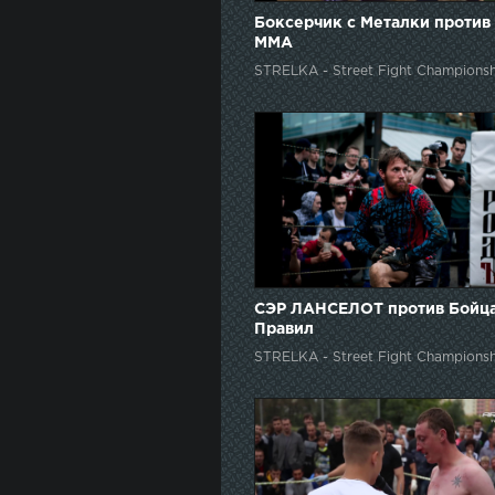
Боксерчик с Металки против
ММА
STRELKA - Street Fight Championsh
СЭР ЛАНСЕЛОТ против Бойца
Правил
STRELKA - Street Fight Championsh