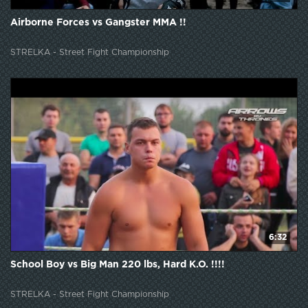
Airborne Forces vs Gangster MMA !!
STRELKA - Street Fight Championship
6:32
School Boy vs Big Man 220 lbs, Hard K.O. !!!!
STRELKA - Street Fight Championship