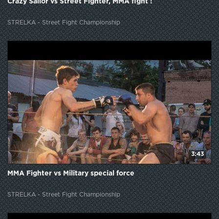
Crazy Sailor vs Street Fighter, MMA fight !
STRELKA - Street Fight Championship
3:43
MMA Fighter vs Military special force
STRELKA - Street Fight Championship