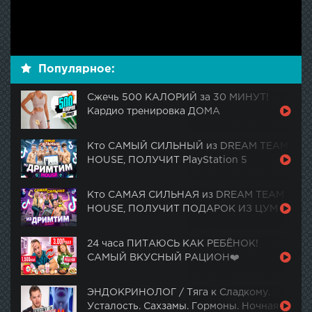
Популярное:
Сжечь 500 КАЛОРИЙ за 30 МИНУТ!
Кардио тренировка ДОМА
Кто САМЫЙ СИЛЬНЫЙ из DREAM TEAM
HOUSE, ПОЛУЧИТ PlayStation 5
Кто САМАЯ СИЛЬНАЯ из DREAM TEAM
HOUSE, ПОЛУЧИТ ПОДАРОК ИЗ ЦУМ
24 часа ПИТАЮСЬ КАК РЕБЁНОК!
САМЫЙ ВКУСНЫЙ РАЦИОН❤️
ЭНДОКРИНОЛОГ / Тяга к Сладкому.
Усталость. Сахзамы. Гормоны. Ночная