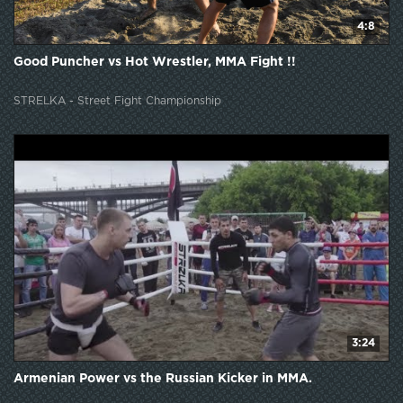
4:8
Good Puncher vs Hot Wrestler, MMA Fight !!
STRELKA - Street Fight Championship
3:24
Armenian Power vs the Russian Kicker in MMA.