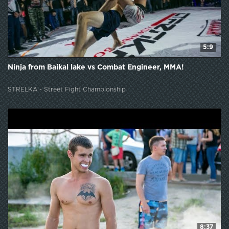
5:9
Ninja from Baikal lake vs Combat Engineer, MMA!
STRELKA - Street Fight Championship
8:37