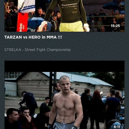
15:25
TARZAN vs HERO in MMA !!!
STRELKA - Street Fight Championship
6:11