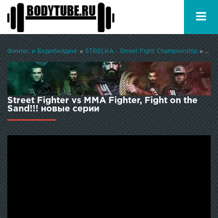
Финтес и Бодибилдинг
»
STRELKA - Street Fight Championship
» Street Fighter vs ММА Fighter, Fight on the Sand!!!
Street Fighter vs ММА Fighter, Fight on the
Sand!!! новые серии