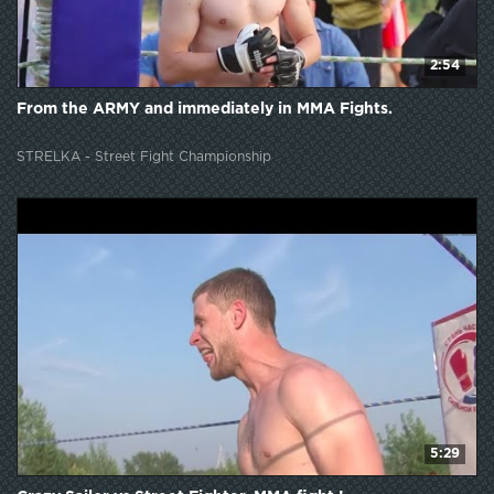
2:54
From the ARMY and immediately in MMA Fights.
STRELKA - Street Fight Championship
5:29