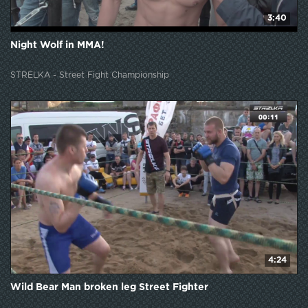
3:40
Night Wolf in MMA!
STRELKA - Street Fight Championship
4:24
Wild Bear Man broken leg Street Fighter