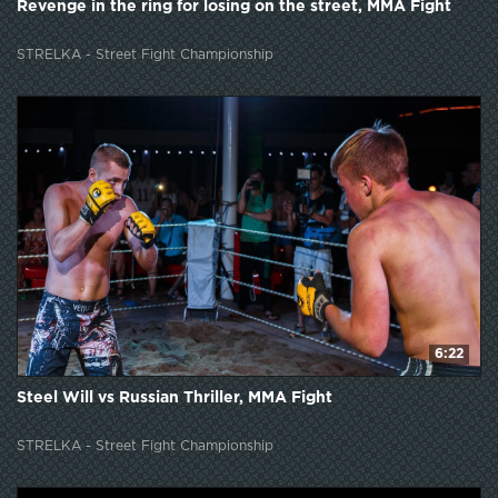
Revenge in the ring for losing on the street, MMA Fight
STRELKA - Street Fight Championship
6:22
Steel Will vs Russian Thriller, MMA Fight
STRELKA - Street Fight Championship