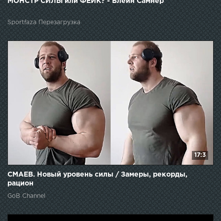
МОНСТР СИЛЫ или ФЕЙК? - Блейн Самнер
Sportfaza Перезагрузка
17:3
СМАЕВ. Новый уровень силы / Замеры, рекорды,
рацион
GoB Channel