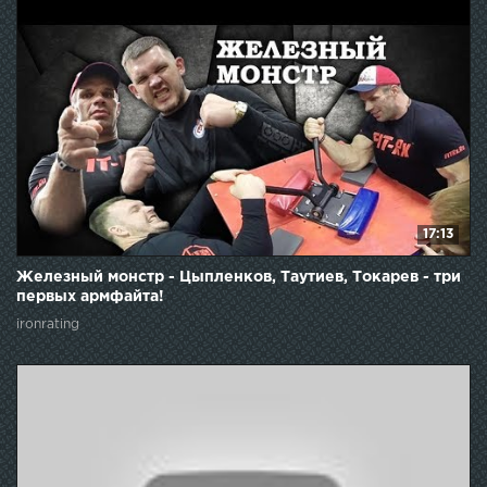
17:13
Железный монстр - Цыпленков, Таутиев, Токарев - три
первых армфайта!
ironrating