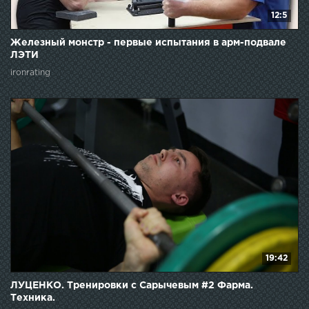
12:5
Железный монстр - первые испытания в арм-подвале
ЛЭТИ
ironrating
19:42
ЛУЦЕНКО. Тренировки с Сарычевым #2 Фарма.
Техника.