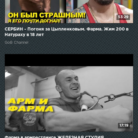
53:29
СЕРБИН - Погоня за Цыпленковым. Фарма. Жим 200 в
Натураху в 18 лет
GoB Channel
17:19
Фарма в армрестлинге ЖЕЛЕЗНАЯ СТУДИЯ