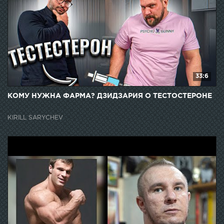
33:6
КОМУ НУЖНА ФАРМА? ДЗИДЗАРИЯ О ТЕСТОСТЕРОНЕ
KIRILL SARYCHEV