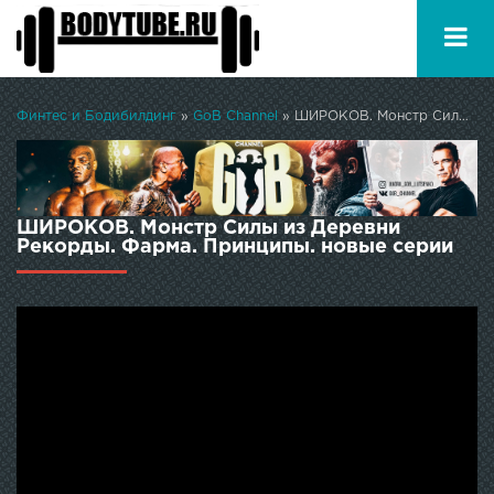
Финтес и Бодибилдинг
»
GoB Channel
» ШИРОКОВ. Монстр Силы из Деревни Рекорды. Фарма. Принципы.
ШИРОКОВ. Монстр Силы из Деревни
Рекорды. Фарма. Принципы. новые серии