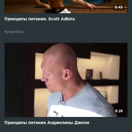
9:45
Принципы питания. Scott Adkins
flynutrition
9:26
Принципы питания Анджелины Джоли