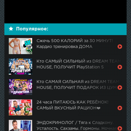
Популярное:
Сжечь 500 КАЛОРИЙ за 30 МИНУТ!
Кардио тренировка ДОМА
Кто САМЫЙ СИЛЬНЫЙ из DREAM TEAM
HOUSE, ПОЛУЧИТ PlayStation 5
Кто САМАЯ СИЛЬНАЯ из DREAM TEAM
HOUSE, ПОЛУЧИТ ПОДАРОК ИЗ ЦУМ
24 часа ПИТАЮСЬ КАК РЕБЁНОК!
САМЫЙ ВКУСНЫЙ РАЦИОН❤️
ЭНДОКРИНОЛОГ / Тяга к Сладкому.
Усталость. Сахзамы. Гормоны. Ночная