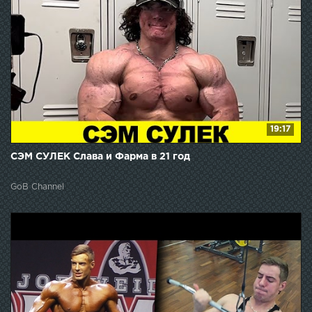
19:17
СЭМ СУЛЕК Слава и Фарма в 21 год
GoB Channel