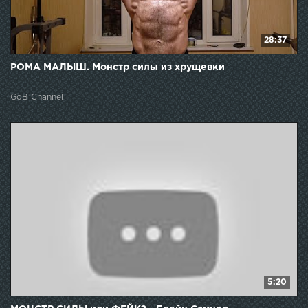
28:37
РОМА МАЛЫШ. Монстр силы из хрущевки
GoB Channel
5:20