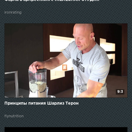
ironrating
9:3
Принципы питания Шарлиз Терон
flynutrition