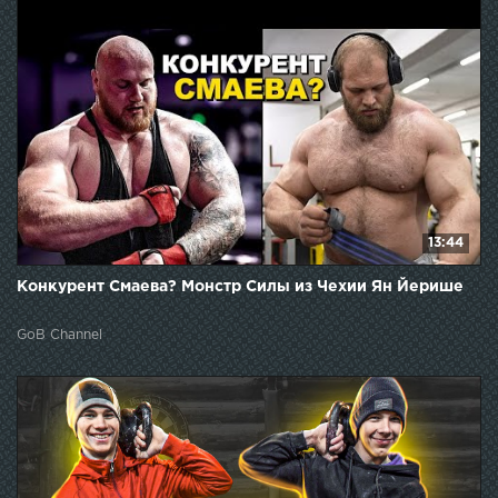
13:44
Конкурент Смаева? Монстр Силы из Чехии Ян Йерише
GoB Channel