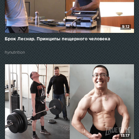
9:12
Брок Леснар. Принципы пещерного человека
flynutrition
13:17